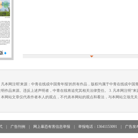
版
. 凡本网注明'来源：中青在线或中国青年报'的所有作品，版权均属于中青在线或中
注明作品来源。违反上述声明者，中青在线将追究其相关法律责任。 3. 凡本网注明“
. 本网站文章仅代表作者本人的观点，不代表本网站的观点和看法，与本网站立场无关
式
|
广告刊例
|
网上暴恐有害信息举报
|
举报电话：13641153091
|
广告发