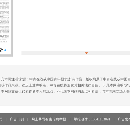
版
. 凡本网注明'来源：中青在线或中国青年报'的所有作品，版权均属于中青在线或中
注明作品来源。违反上述声明者，中青在线将追究其相关法律责任。 3. 凡本网注明“
. 本网站文章仅代表作者本人的观点，不代表本网站的观点和看法，与本网站立场无关
式
|
广告刊例
|
网上暴恐有害信息举报
|
举报电话：13641153091
|
广告发