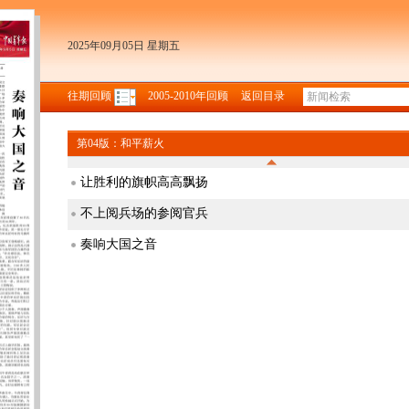
2025年09月05日 星期五
往期回顾
2005-2010年回顾
返回目录
第04版：和平薪火
让胜利的旗帜高高飘扬
不上阅兵场的参阅官兵
奏响大国之音