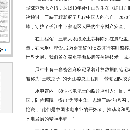
障部刘逸飞介绍，从1918年孙中山先生在《建国方
决通过，三峡工程凝聚了几代中国人的心血。2020
峰，守护了长江中下游地区人民的生命财产安全。
在工程馆，三峡大坝混凝土芯样陈列在展柜里
量，在大坝中埋设1.2万余支监测仪器进行实时监控
版
世界之最。我们首创深水平抛垫底等关键技术，成
展柜中有一套密密麻麻记录着计算数据的笔记
被称为“三峡之子”的长江委总工程师，带领团队攻
水电馆内，68位水电院士的照片墙引人注目。
国，陆佑楣院士提出‘为我中华、志建三峡’的号召
艳说，“他们是中国水电事业的开拓者、推动者和
水电发展的精神丰碑。”