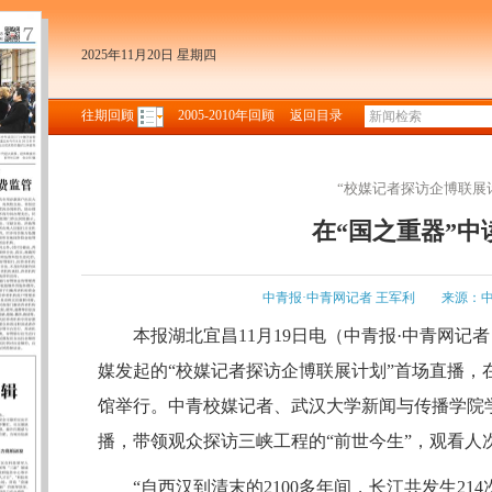
2025年11月20日 星期四
往期回顾
2005-2010年回顾
返回目录
“校媒记者探访企博联展
在“国之重器”
中青报·中青网记者 王军利
来源：
本报湖北宜昌11月19日电（中青报·中青网记者
媒发起的“校媒记者探访企博联展计划”首场直播，
馆举行。中青校媒记者、武汉大学新闻与传播学院
播，带领观众探访三峡工程的“前世今生”，观看人次
“自西汉到清末的2100多年间，长江共发生21