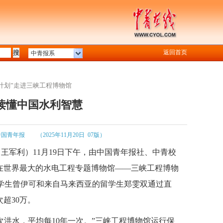
返回首页
中青报系
计划”走进三峡工程博物馆
中读懂中国水利智慧
中国青年报
（2025年11月20日 07版）
 王军利）11月19日下午，由中国青年报社、中青校
在世界最大的水电工程专题博物馆——三峡工程博物
学生曾伊可和来自马来西亚的留学生郑雯双通过直
超30万。
4次洪水，平均每10年一次。”三峡工程博物馆运行保