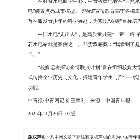
在好奇水电研学中心，中青校媒记者在“自然水
电”装置点亮城市模型。博物馆宣传教育部李冬梅
旨在激发青少年的科学兴趣，为实现“双碳”目标培
中国水电“走出去”，是高质量共建“一带一路
若水电站就是案例之一。郑雯双感慨：“我看到了
当。”
“校媒记者探访企博联展计划”旨在组织校媒
式传播企业历史与文化，搭建青年学生与产业一线沟
功能。
中青报·中青网记者 王军利
来源：中国青年报
2025年11月20日 07版
版权声明：
凡本网文章下标注有版权声明的均为中国青年