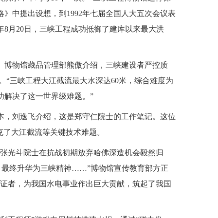
略》中提出设想，到1992年七届全国人大五次会议表
年8月20日，三峡工程成功抵御了建库以来最大洪
。博物馆藏品管理部熊傲介绍，三峡建设者严控质
。“三峡工程大江截流最大水深达60米，综合难度为
功解决了这一世界级难题。”
本，刘逸飞介绍，这是郑守仁院士的工作笔记。这位
克了大江截流等关键技术难题。
“张光斗院士在抗战初期放弃哈佛深造机会毅然归
，最终升华为三峡精神……”博物馆宣传教育部方正
见证者，为我国水电事业作出巨大贡献，筑起了我国