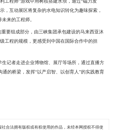
利工程师”游戏中用树枝搭建水坝，通过“磁力发
表示，互动展区将复杂的水电知识转化为趣味探索，
养未来的工程师。
”的重要组成部分，由三峡集团承包建设的马来西亚沐
超级工程的规模，更感受到中国在国际合作中的担
大学生记者走进企业博物馆、展厅等场所，通过直播方
通的桥梁，发挥“以产启智、以创育人”的实践教育
报社合法拥有版权或有权使用的作品，未经本网授权不得使