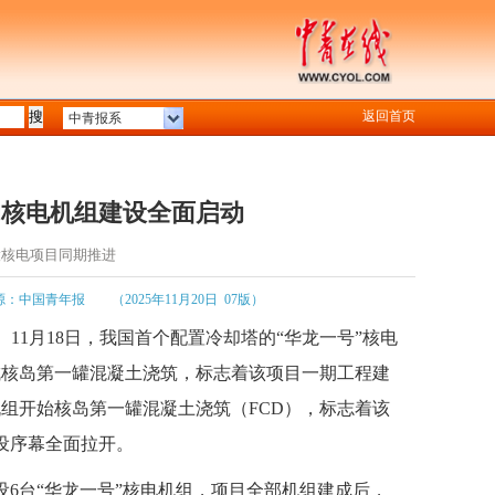
返回首页
中青报系
的核电机组建设全面启动
股核电项目同期推进
源：中国青年报
（2025年11月20日 07版）
）11月18日，我国首个配置冷却塔的“华龙一号”核电
成核岛第一罐混凝土浇筑，标志着该项目一期工程建
机组开始核岛第一罐混凝土浇筑（FCD），标志着该
设序幕全面拉开。
6台“华龙一号”核电机组，项目全部机组建成后，