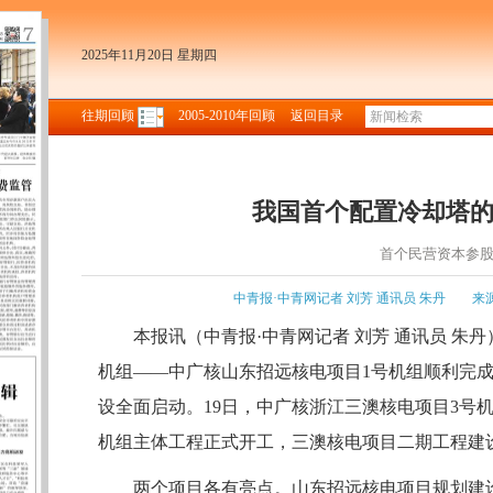
2025年11月20日 星期四
往期回顾
2005-2010年回顾
返回目录
我国首个配置冷却塔
首个民营资本参
中青报·中青网记者 刘芳 通讯员 朱丹
来
本报讯（中青报·中青网记者 刘芳 通讯员 朱丹
机组——中广核山东招远核电项目1号机组顺利完
设全面启动。19日，中广核浙江三澳核电项目3号
机组主体工程正式开工，三澳核电项目二期工程建
两个项目各有亮点。山东招远核电项目规划建设