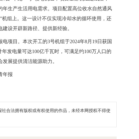
人口的年生产生活用电需求。项目配置高位收水自然通风
”机组上。这一设计不仅实现冷却水的循环使用，还
电建设开辟新路径、提供新经验。
项目。本次开工的3号机组于2024年8月19日获国
年发电量可达100亿千瓦时，可满足约100万人口的
会发展提供清洁能源助力。
青年报
报社合法拥有版权或有权使用的作品，未经本网授权不得使