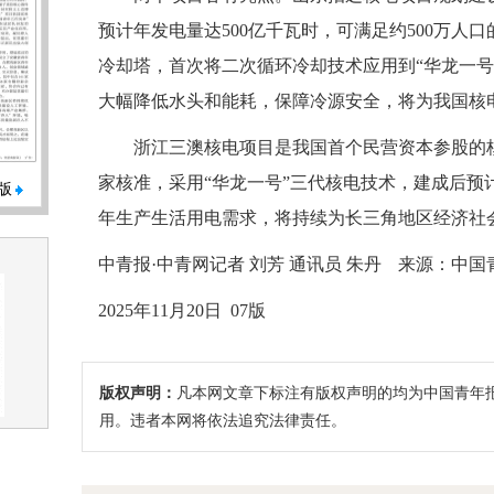
预计年发电量达500亿千瓦时，可满足约500万
冷却塔，首次将二次循环冷却技术应用到“华龙一号
大幅降低水头和能耗，保障冷源安全，将为我国核
浙江三澳核电项目是我国首个民营资本参股的核电
家核准，采用“华龙一号”三代核电技术，建成后预计
版
年生产生活用电需求，将持续为长三角地区经济社
中青报·中青网记者 刘芳 通讯员 朱丹
来源：中国
2025年11月20日 07版
版权声明：
凡本网文章下标注有版权声明的均为中国青年
用。违者本网将依法追究法律责任。