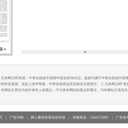
版
. 凡本网注明'来源：中青在线或中国青年报'的所有作品，版权均属于中青在线或中
注明作品来源。违反上述声明者，中青在线将追究其相关法律责任。 3. 凡本网注明“
. 本网站文章仅代表作者本人的观点，不代表本网站的观点和看法，与本网站立场无关
式
|
广告刊例
|
网上暴恐有害信息举报
|
举报电话：13641153091
|
广告发