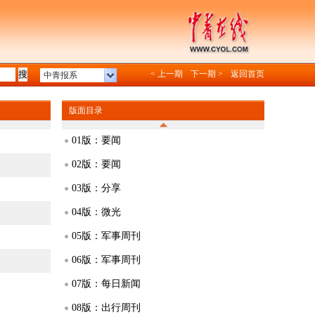
< 上一期
下一期 >
返回首页
中青报系
版面目录
01版：要闻
02版：要闻
03版：分享
04版：微光
05版：军事周刊
06版：军事周刊
07版：每日新闻
08版：出行周刊