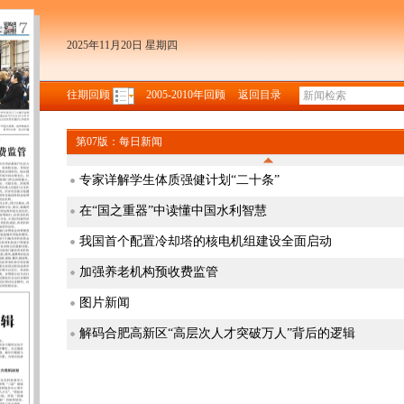
2025年11月20日 星期四
往期回顾
2005-2010年回顾
返回目录
第07版：每日新闻
专家详解学生体质强健计划“二十条”
在“国之重器”中读懂中国水利智慧
我国首个配置冷却塔的核电机组建设全面启动
加强养老机构预收费监管
图片新闻
解码合肥高新区“高层次人才突破万人”背后的逻辑