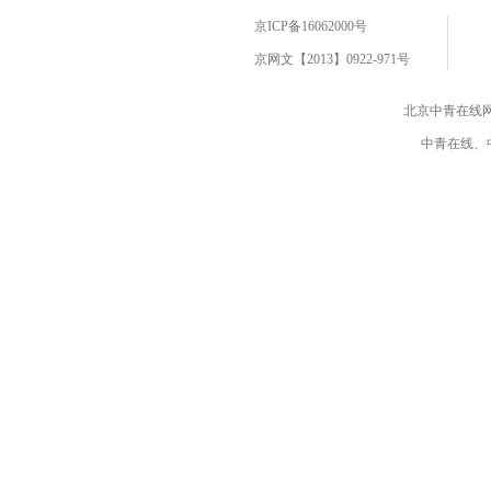
京ICP备16062000号
京网文【2013】0922-971号
北京中青在线
中青在线、中