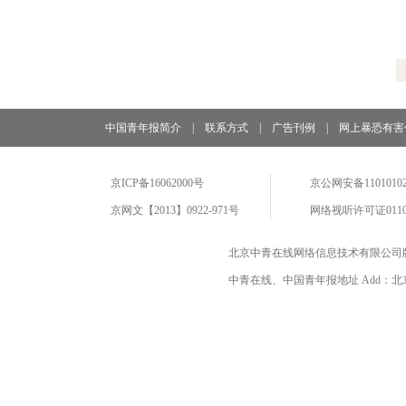
中国青年报简介
|
联系方式
|
广告刊例
|
网上暴恐有害
京ICP备16062000号
京公网安备11010102
京网文【2013】0922-971号
网络视听许可证0110
北京中青在线网络信息技术有限公司
中青在线、中国青年报地址 Add：北京市