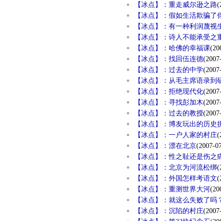
【冰点】：重走威尔逊之路
(
【冰点】：假如生活欺骗了
【冰点】：有一种利润蔑视
【冰点】：诗人不能承受之
【冰点】：哈佛的幸福课
(20
【冰点】：找回伍连德
(2007
【冰点】：过去的中学
(2007
【冰点】：从毛主席语录到
【冰点】：拒绝现代化
(2007
【冰点】：寻找彭加木
(2007
【冰点】：过去的教授
(2007
【冰点】：博友玩出的历史
【冰点】：一户人家的村庄
(
【冰点】：漂在北京
(2007-0
【冰点】：性之耻还是伤之
【冰点】：北京为河流松绑
(
【冰点】：外国怎样考语文
(
【冰点】：重测世界大河
(20
【冰点】：就这么失败了吗
【冰点】：沉陷的村庄
(2007