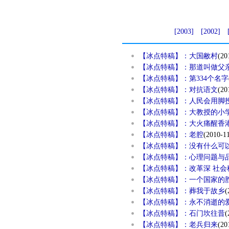
[2003]
[2002]
【冰点特稿】：大国敝村
(20
【冰点特稿】：那道叫做父
【冰点特稿】：第334个名字
【冰点特稿】：对抗语文
(20
【冰点特稿】：人民会用脚
【冰点特稿】：大教授的小
【冰点特稿】：大火痛醒香
【冰点特稿】：老腔
(2010-1
【冰点特稿】：没有什么可
【冰点特稿】：心理问题与
【冰点特稿】：改革深 社会
【冰点特稿】：一个国家的
【冰点特稿】：葬我于故乡
(
【冰点特稿】：永不消逝的
【冰点特稿】：石门坎往昔
(
【冰点特稿】：老兵归来
(20