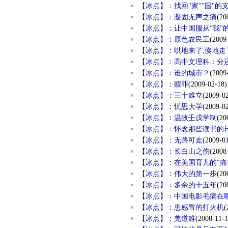
【冰点】：找回"家""国"的
【冰点】：凝固无声之痛
(20
【冰点】：让中国服从“我”
【冰点】：原色农民工
(2009
【冰点】：哄地来了,倏地走
【冰点】：高中文理科：分
【冰点】：谁的城市？
(2009
【冰点】：赎罪
(2009-02-18)
【冰点】：三十难立
(2009-0
【冰点】：忧思大学
(2009-0
【冰点】：温故壬戌学制
(20
【冰点】：怀念那些读书的
【冰点】：无路可走
(2009-0
【冰点】：长白山之伤
(2008
【冰点】：在美国育儿的“痛
【冰点】：伟大的第一步
(20
【冰点】：多余的十五年
(20
【冰点】：中国电影毛病在
【冰点】：患感冒的打火机
(
【冰点】：羌道难
(2008-11-1