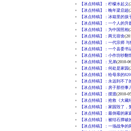
【冰点特稿】：柠檬水起义
(
【冰点特稿】：晚年梁启超
(
【冰点特稿】：冰箱里的孩
【冰点特稿】：一个人的升
【冰点特稿】：为中国照相
(
【冰点特稿】：两元宿舍
(20
【冰点特稿】：一代宗师 与
【冰点特稿】：一个县委书
【冰点特稿】：小作坊吵翻
【冰点特稿】：兄弟
(2010-0
【冰点特稿】：何处是家园
(
【冰点特稿】：给母亲的82
【冰点特稿】：永远到不了
【冰点特稿】：房子那些事
【冰点特稿】：摆渡
(2010-0
【冰点特稿】：抢救《大藏
【冰点特稿】：家园毁了，
【冰点特稿】：最倒霉的家
【冰点特稿】：被结石撑破
【冰点特稿】：一场战争的